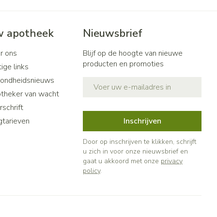
 apotheek
Nieuwsbrief
r ons
Blijf op de hoogte van nieuwe
producten en promoties
ige links
ondheidsnieuws
E-mail adres
theker van wacht
schrift
gtarieven
Inschrijven
Door op inschrijven te klikken, schrijft
u zich in voor onze nieuwsbrief en
gaat u akkoord met onze
privacy
policy
.