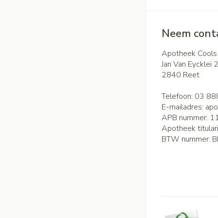
Neem conta
Apotheek Cools
Jan Van Eycklei 
2840
Reet
Telefoon:
03 88
E-mailadres:
apo
APB nummer:
1
Apotheek titular
BTW nummer:
B