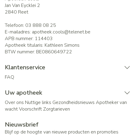
Jan Van Eycklei 2
2840
Reet
Telefoon:
03 888 08 25
E-mailadres:
apotheek.cools@
telenet.be
APB nummer:
114403
Apotheek titularis:
Kathleen Simons
BTW nummer:
BE0860649722
Klantenservice
FAQ
Uw apotheek
Over ons
Nuttige links
Gezondheidsnieuws
Apotheker van
wacht
Voorschrift
Zorgtarieven
Nieuwsbrief
Blijf op de hoogte van nieuwe producten en promoties