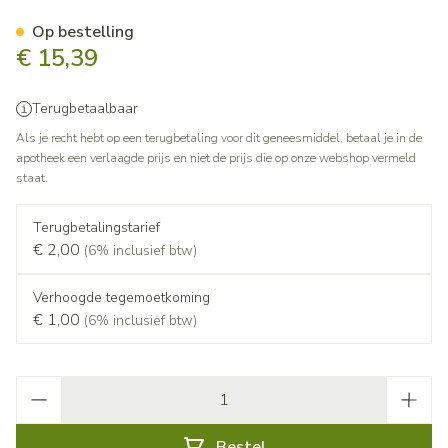
Acetylcysteine EG 600Mg Br
Op bestelling
€ 15,39
Terugbetaalbaar
Als je recht hebt op een terugbetaling voor dit geneesmiddel, betaal je in de
apotheek een verlaagde prijs en niet de prijs die op onze webshop vermeld
staat.
Terugbetalingstarief
€ 2,00
(6% inclusief btw)
Verhoogde tegemoetkoming
€ 1,00
(6% inclusief btw)
Aantal
Bestel