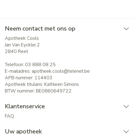
Neem contact met ons op
Apotheek Cools
Jan Van Eycklei 2
2840
Reet
Telefoon:
03 888 08 25
E-mailadres:
apotheek.cools@
telenet.be
APB nummer:
114403
Apotheek titularis:
Kathleen Simons
BTW nummer:
BE0860649722
Klantenservice
FAQ
Uw apotheek