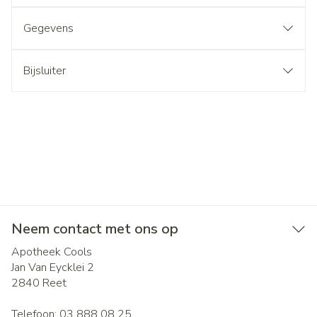
Gegevens
Bijsluiter
Neem contact met ons op
Apotheek Cools
Jan Van Eycklei 2
2840
Reet
Telefoon:
03 888 08 25