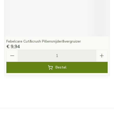
Febelcare Cut&crush Pillensnijder&vergruizer
€ 9,94
Aantal
Bestel