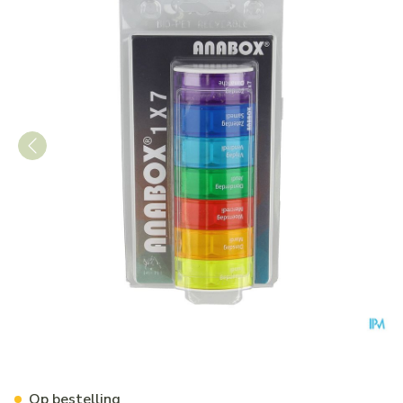
Anabox 7 In One Rainbow Nl
Op bestelling