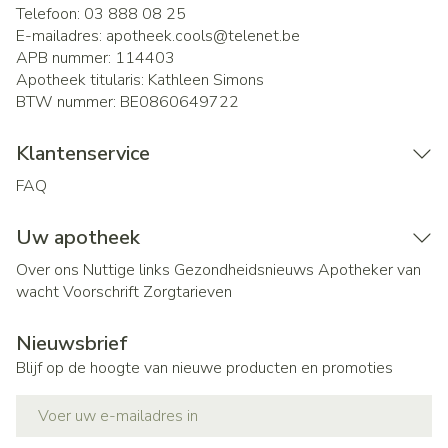
Telefoon:
03 888 08 25
E-mailadres:
apotheek.cools@
telenet.be
APB nummer:
114403
Apotheek titularis:
Kathleen Simons
BTW nummer:
BE0860649722
Klantenservice
FAQ
Uw apotheek
Over ons
Nuttige links
Gezondheidsnieuws
Apotheker van
wacht
Voorschrift
Zorgtarieven
Nieuwsbrief
Blijf op de hoogte van nieuwe producten en promoties
E-mail adres