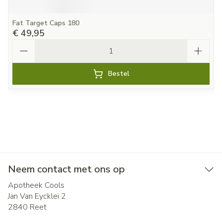
Fat Target Caps 180
€ 49,95
Aantal
Bestel
Neem contact met ons op
Apotheek Cools
Jan Van Eycklei 2
2840
Reet