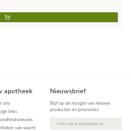
 apotheek
Nieuwsbrief
r ons
Blijf op de hoogte van nieuwe
producten en promoties
ige links
ondheidsnieuws
E-mail adres
theker van wacht