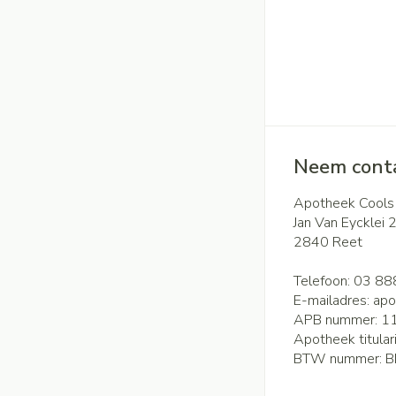
Neem conta
Apotheek Cools
Jan Van Eycklei 
2840
Reet
Telefoon:
03 88
E-mailadres:
apo
APB nummer:
1
Apotheek titular
BTW nummer:
B