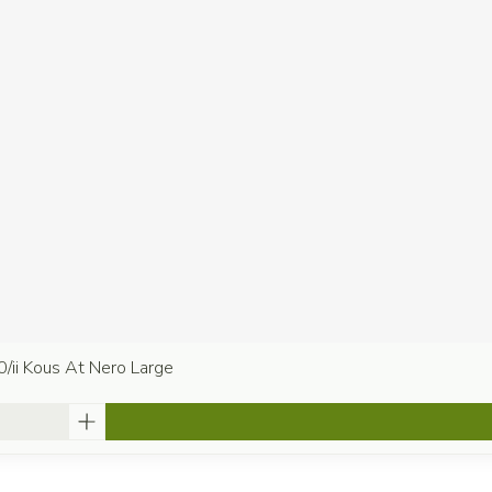
0/ii Kous At Nero Large