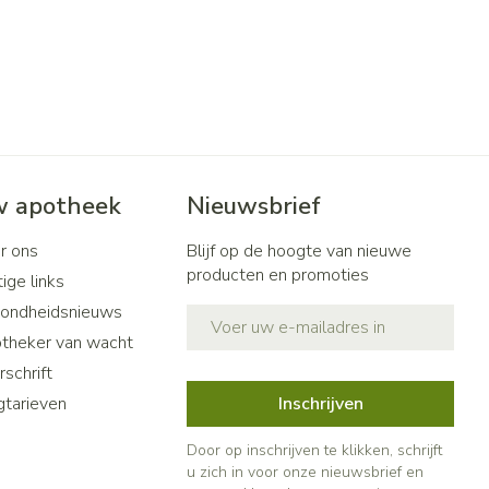
 apotheek
Nieuwsbrief
r ons
Blijf op de hoogte van nieuwe
producten en promoties
ige links
ondheidsnieuws
E-mail adres
theker van wacht
schrift
gtarieven
Inschrijven
Door op inschrijven te klikken, schrijft
u zich in voor onze nieuwsbrief en