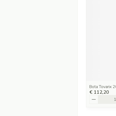
Bota Tovarix 2
€ 112,20
Aantal