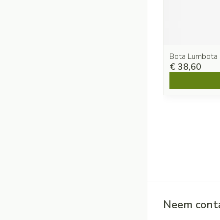
Bota Lumbota
€ 38,60
Neem conta