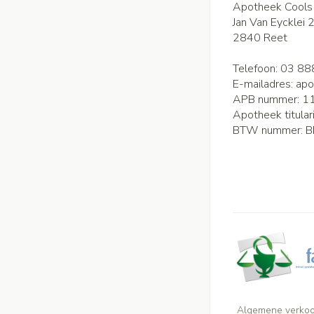
Apotheek Cools
Jan Van Eycklei 
2840
Reet
Telefoon:
03 88
E-mailadres:
apo
APB nummer:
1
Apotheek titular
BTW nummer:
B
Algemene verko