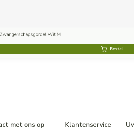
 Zwangerschapsgordel Wit M
Bestel
ct met ons op
Klantenservice
Uw