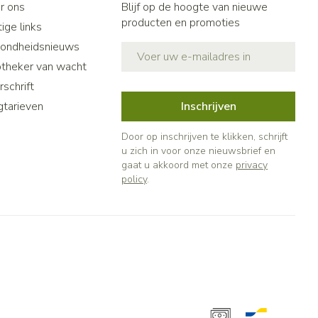
r ons
Blijf op de hoogte van nieuwe
producten en promoties
ige links
ondheidsnieuws
E-mail adres
theker van wacht
schrift
gtarieven
Inschrijven
Door op inschrijven te klikken, schrijft
u zich in voor onze nieuwsbrief en
gaat u akkoord met onze
privacy
policy
.