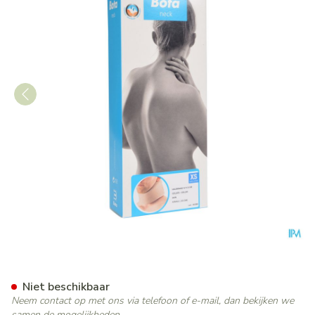
Bota Halskraag Mod A H 8cm
Niet beschikbaar
Neem contact op met ons via telefoon of e-mail, dan bekijken we
samen de mogelijkheden.