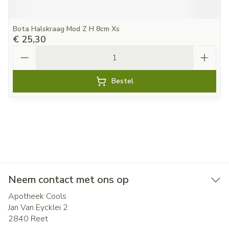
Bota Halskraag Mod Z H 8cm Xs
€ 25,30
Aantal
Bestel
Neem contact met ons op
Apotheek Cools
Jan Van Eycklei 2
2840
Reet