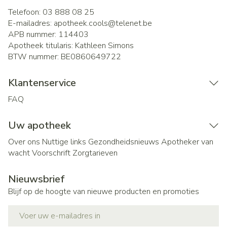
Telefoon:
03 888 08 25
E-mailadres:
apotheek.cools@
telenet.be
APB nummer:
114403
Apotheek titularis:
Kathleen Simons
BTW nummer:
BE0860649722
Klantenservice
FAQ
Uw apotheek
Over ons
Nuttige links
Gezondheidsnieuws
Apotheker van
wacht
Voorschrift
Zorgtarieven
Nieuwsbrief
Blijf op de hoogte van nieuwe producten en promoties
E-mail adres