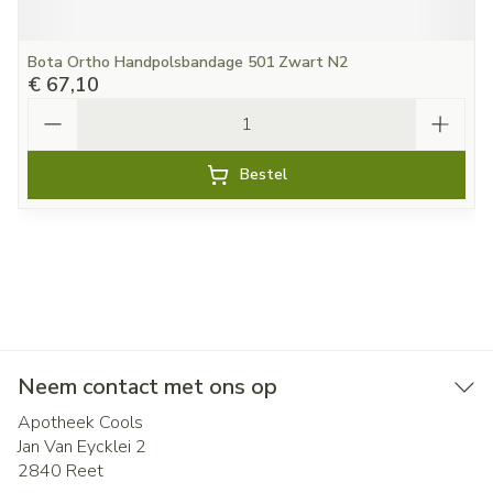
Bota Ortho Handpolsbandage 501 Zwart N2
€ 67,10
Aantal
Bestel
Neem contact met ons op
Apotheek Cools
Jan Van Eycklei 2
2840
Reet