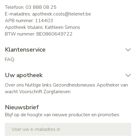
Telefoon:
03 888 08 25
E-mailadres:
apotheek.cools@
telenet.be
APB nummer:
114403
Apotheek titularis:
Kathleen Simons
BTW nummer:
BE0860649722
Klantenservice
FAQ
Uw apotheek
Over ons
Nuttige links
Gezondheidsnieuws
Apotheker van
wacht
Voorschrift
Zorgtarieven
Nieuwsbrief
Blijf op de hoogte van nieuwe producten en promoties
E-mail adres