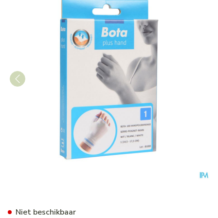
Bota Handpolsband+duim 10
Niet beschikbaar