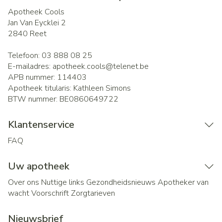
Apotheek Cools
Jan Van Eycklei 2
2840
Reet
Telefoon:
03 888 08 25
E-mailadres:
apotheek.cools@
telenet.be
APB nummer:
114403
Apotheek titularis:
Kathleen Simons
BTW nummer:
BE0860649722
Klantenservice
FAQ
Uw apotheek
Over ons
Nuttige links
Gezondheidsnieuws
Apotheker van
wacht
Voorschrift
Zorgtarieven
Nieuwsbrief