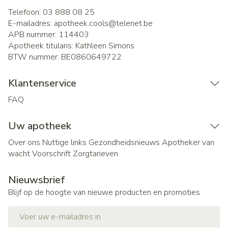
Telefoon:
03 888 08 25
E-mailadres:
apotheek.cools@
telenet.be
APB nummer:
114403
Apotheek titularis:
Kathleen Simons
BTW nummer:
BE0860649722
Klantenservice
FAQ
Uw apotheek
Over ons
Nuttige links
Gezondheidsnieuws
Apotheker van
wacht
Voorschrift
Zorgtarieven
Nieuwsbrief
Blijf op de hoogte van nieuwe producten en promoties
E-mail adres