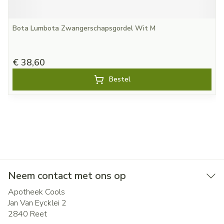
Bota Lumbota Zwangerschapsgordel Wit M
€ 38,60
Bestel
Neem contact met ons op
Apotheek Cools
Jan Van Eycklei 2
2840
Reet