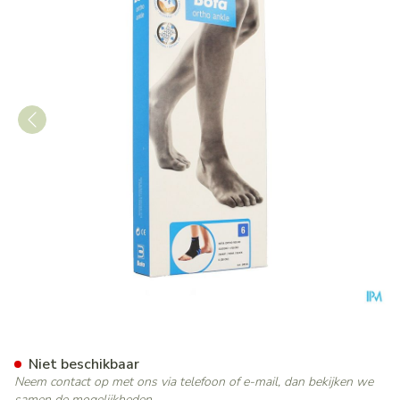
Bota Ortho Ab+velcr 950 Zw
Niet beschikbaar
Neem contact op met ons via telefoon of e-mail, dan bekijken we
samen de mogelijkheden.