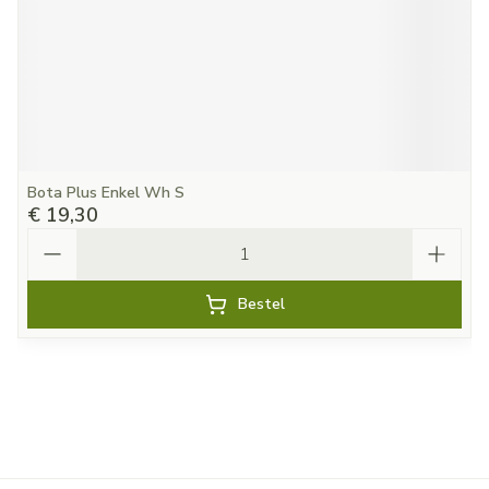
Bota Plus Enkel Wh S
€ 19,30
Aantal
Bestel