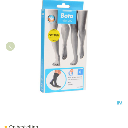
Bota Relax 280 Katoen Korte
Op bestelling