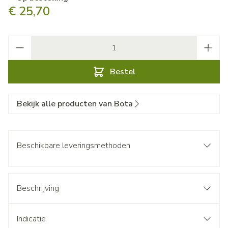
€ 25,70
Aantal
Bestel
Bekijk alle producten van Bota
Beschikbare leveringsmethoden
Beschrijving
Indicatie