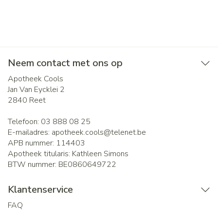
Neem contact met ons op
Apotheek Cools
Jan Van Eycklei 2
2840
Reet
Telefoon:
03 888 08 25
E-mailadres:
apotheek.cools@
telenet.be
APB nummer:
114403
Apotheek titularis:
Kathleen Simons
BTW nummer:
BE0860649722
Klantenservice
FAQ