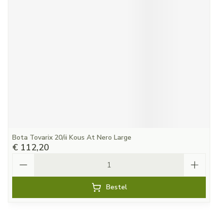
Bota Tovarix 20/ii Kous At Nero Large
€ 112,20
Aantal
Bestel