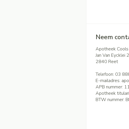
Neem conta
Apotheek Cools
Jan Van Eycklei 
2840
Reet
Telefoon:
03 88
E-mailadres:
apo
APB nummer:
1
Apotheek titular
BTW nummer:
B