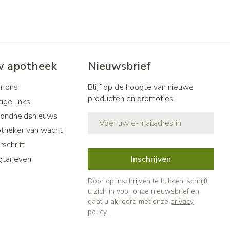
 apotheek
Nieuwsbrief
r ons
Blijf op de hoogte van nieuwe
producten en promoties
ige links
ondheidsnieuws
E-mail adres
theker van wacht
schrift
gtarieven
Inschrijven
Door op inschrijven te klikken, schrijft
u zich in voor onze nieuwsbrief en
gaat u akkoord met onze
privacy
policy
.