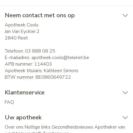
Neem contact met ons op
Apotheek Cools
Jan Van Eycklei 2
2840
Reet
Telefoon:
03 888 08 25
E-mailadres:
apotheek.cools@
telenet.be
APB nummer:
114403
Apotheek titularis:
Kathleen Simons
BTW nummer:
BE0860649722
Klantenservice
FAQ
Uw apotheek
Over ons
Nuttige links
Gezondheidsnieuws
Apotheker van