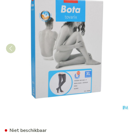
Bota Tovarix 20/i Man Kous 
Niet beschikbaar