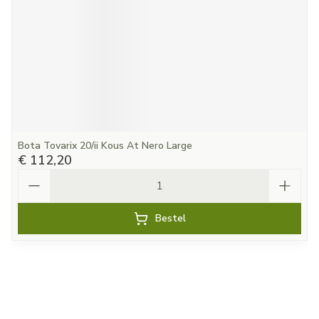
Bota Tovarix 20/ii Kous At Nero Large
€ 112,20
Aantal
Bestel