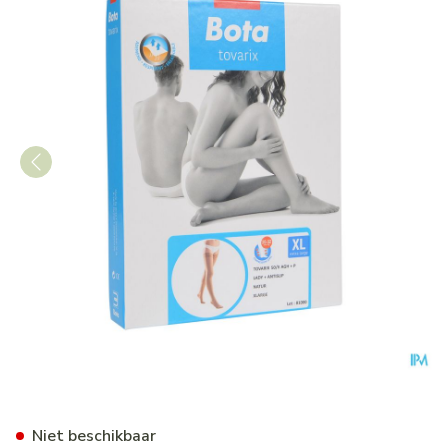
Bota Tovarix 50/ii Lady Kous
Niet beschikbaar