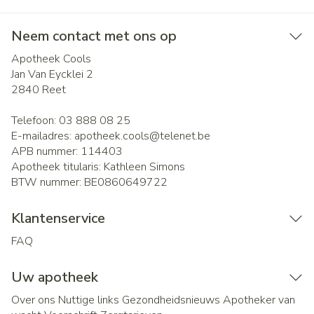
Neem contact met ons op
Apotheek Cools
Jan Van Eycklei 2
2840
Reet
Telefoon:
03 888 08 25
E-mailadres:
apotheek.cools@
telenet.be
APB nummer:
114403
Apotheek titularis:
Kathleen Simons
BTW nummer:
BE0860649722
Klantenservice
FAQ
Uw apotheek
Over ons
Nuttige links
Gezondheidsnieuws
Apotheker van