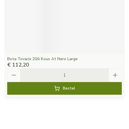
Bota Tovarix 20/ii Kous At Nero Large
€ 112,20
Aantal
Bestel