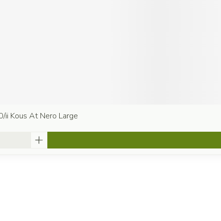
0/ii Kous At Nero Large