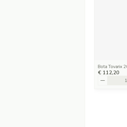
Bota Tovarix 2
€ 112,20
Aantal