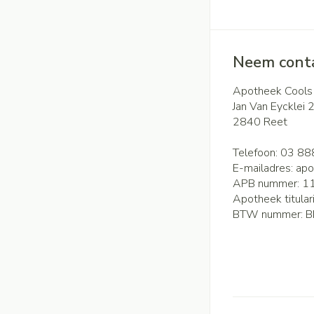
Neem conta
Apotheek Cools
Jan Van Eycklei 
2840
Reet
Telefoon:
03 88
E-mailadres:
apo
APB nummer:
1
Apotheek titular
BTW nummer:
B