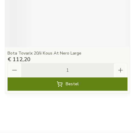
Bota Tovarix 20/ii Kous At Nero Large
€ 112,20
Aantal
Bestel