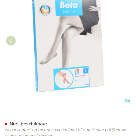
Botalux 40 Panty Steun Dt N
Niet beschikbaar
Neem contact op met ons via telefoon of e-mail, dan bekijken we
samen de mogelijkheden.