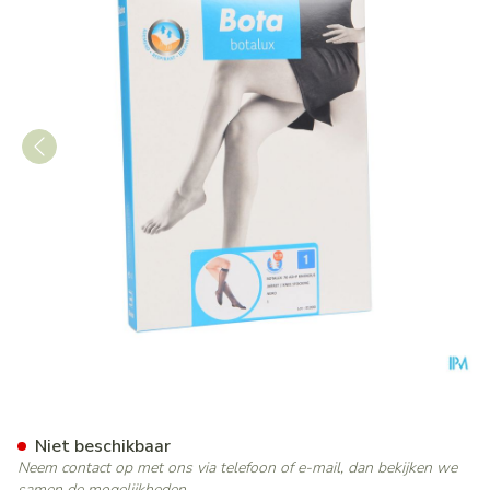
Botalux 70 Korte Kous Ad Ne
Niet beschikbaar
Neem contact op met ons via telefoon of e-mail, dan bekijken we
samen de mogelijkheden.