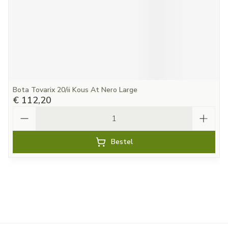
Bota Tovarix 20/ii Kous At Nero Large
€ 112,20
Aantal
Bestel