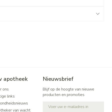
 apotheek
Nieuwsbrief
r ons
Blijf op de hoogte van nieuwe
producten en promoties
ige links
ondheidsnieuws
E-mail adres
theker van wacht