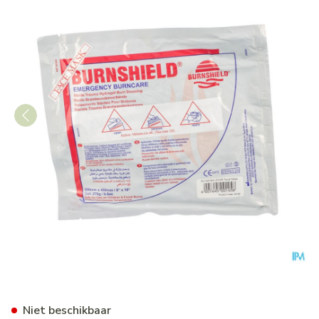
Burnshield Face Mask 20x4
Niet beschikbaar