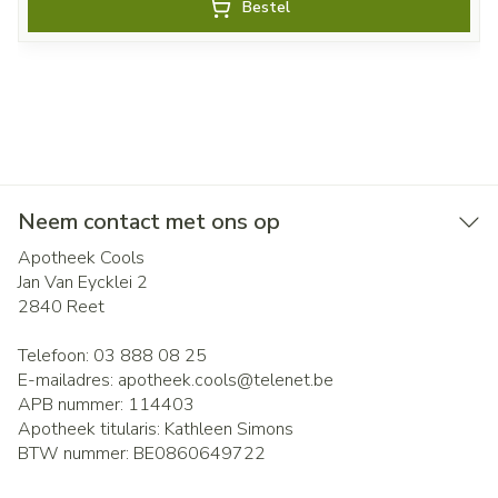
Bestel
Neem contact met ons op
Apotheek Cools
Jan Van Eycklei 2
2840
Reet
Telefoon:
03 888 08 25
E-mailadres:
apotheek.cools@
telenet.be
APB nummer:
114403
Apotheek titularis:
Kathleen Simons
BTW nummer:
BE0860649722