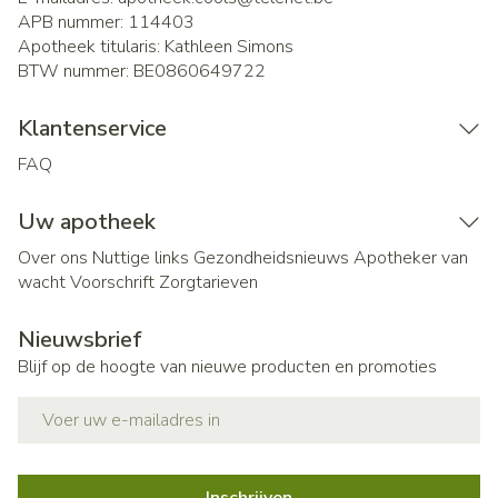
APB nummer:
114403
Apotheek titularis:
Kathleen Simons
BTW nummer:
BE0860649722
Klantenservice
FAQ
Uw apotheek
Over ons
Nuttige links
Gezondheidsnieuws
Apotheker van
wacht
Voorschrift
Zorgtarieven
Nieuwsbrief
Blijf op de hoogte van nieuwe producten en promoties
E-mail adres