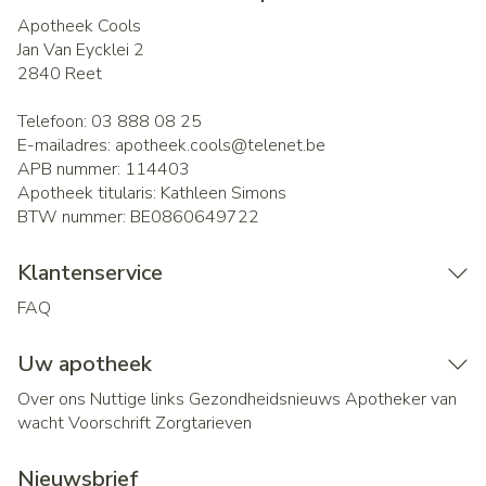
Apotheek Cools
Jan Van Eycklei 2
2840
Reet
Telefoon:
03 888 08 25
E-mailadres:
apotheek.cools@
telenet.be
APB nummer:
114403
Apotheek titularis:
Kathleen Simons
BTW nummer:
BE0860649722
Klantenservice
FAQ
Uw apotheek
Over ons
Nuttige links
Gezondheidsnieuws
Apotheker van
wacht
Voorschrift
Zorgtarieven
Nieuwsbrief