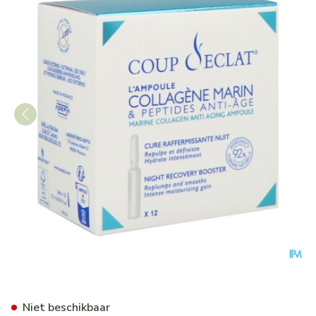
Coup D'eclat A/age Collagee
Niet beschikbaar