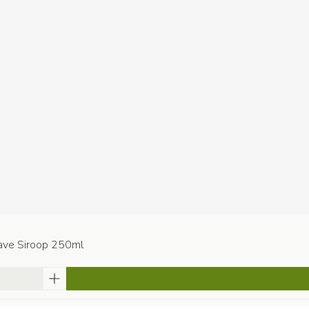
ave Siroop 250ml