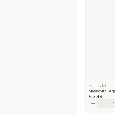
Mannavital
Mannavital Ag
€ 3,49
Aantal