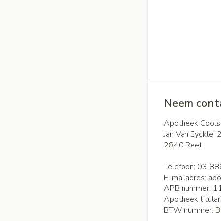
Neem conta
Apotheek Cools
Jan Van Eycklei 
2840
Reet
Telefoon:
03 88
E-mailadres:
apo
APB nummer:
1
Apotheek titular
BTW nummer:
B