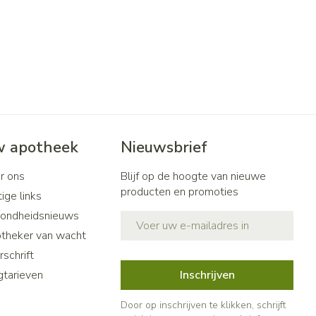
 apotheek
Nieuwsbrief
r ons
Blijf op de hoogte van nieuwe
producten en promoties
ige links
ondheidsnieuws
E-mail adres
theker van wacht
schrift
gtarieven
Inschrijven
Door op inschrijven te klikken, schrijft