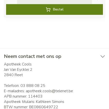
Bestel
Neem contact met ons op
Apotheek Cools
Jan Van Eycklei 2
2840
Reet
Telefoon:
03 888 08 25
E-mailadres:
apotheek.cools@
telenet.be
APB nummer:
114403
Apotheek titularis:
Kathleen Simons
BTW nummer:
BE0860649722