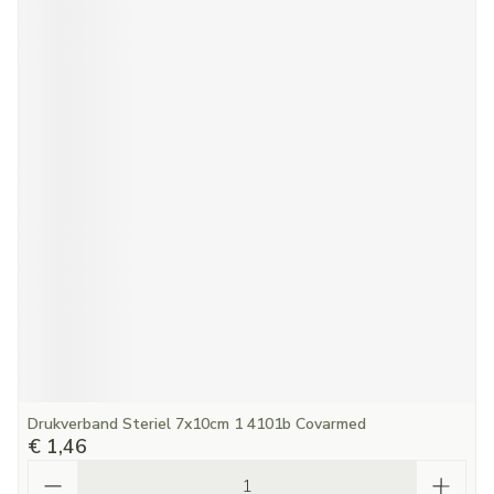
Drukverband Steriel 7x10cm 1 4101b Covarmed
€ 1,46
Aantal