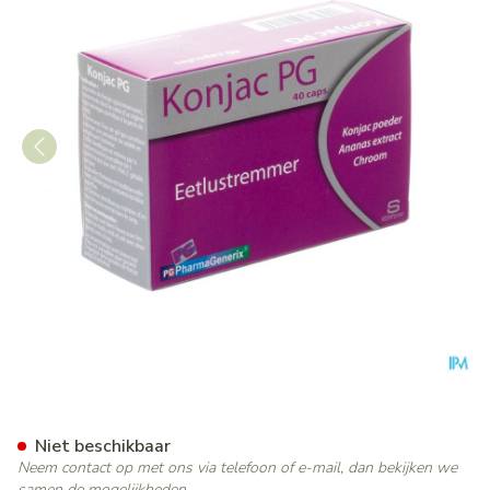
Konjac Pg Pharmagenerix Ca
Niet beschikbaar
Neem contact op met ons via telefoon of e-mail, dan bekijken we
samen de mogelijkheden.