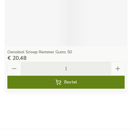
Oenobiol Snoep Remmer Gums 50
€ 20,48
Aantal
Bestel