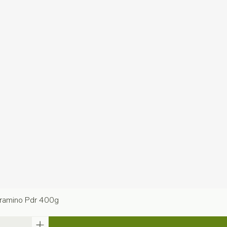
ramino Pdr 400g