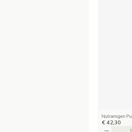
Nutramigen Pu
€ 42,30
Aantal