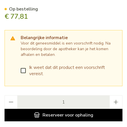
Nexgard Spectra 150mg/30m
Op bestelling
€ 77,81
Belangrijke informatie
Voor dit geneesmiddel is een voorschrift nodig. Na
beoordeling door de apotheker kan je het komen
afhalen en betalen.
Ik weet dat dit product een voorschrift
vereist.
Aantal
Reserveer
voor ophaling