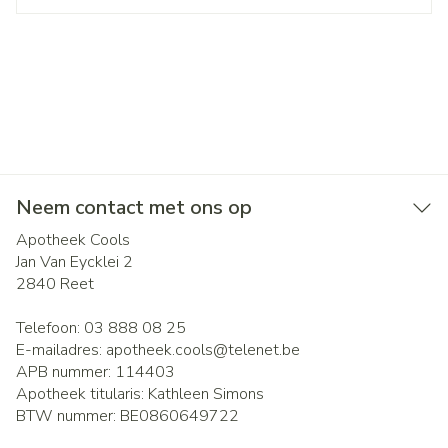
Neem contact met ons op
Apotheek Cools
Jan Van Eycklei 2
2840
Reet
Telefoon:
03 888 08 25
E-mailadres:
apotheek.cools@
telenet.be
APB nummer:
114403
Apotheek titularis:
Kathleen Simons
BTW nummer:
BE0860649722