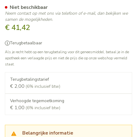
Novomix 50 Flexpen Opl Inj 
Niet beschikbaar
Neem contact op met ons via telefoon of e-mail, dan bekijken we
samen de mogelijkheden.
€ 41,42
Terugbetaalbaar
Als je recht hebt op een terugbetaling voor dit geneesmiddel, betaal je in de
apotheek een verlaagde prijs en niet de prijs die op onze webshop vermeld
staat.
Terugbetalingstarief
€ 2,00
(6% inclusief btw)
Verhoogde tegemoetkoming
€ 1,00
(6% inclusief btw)
Belangrijke informatie