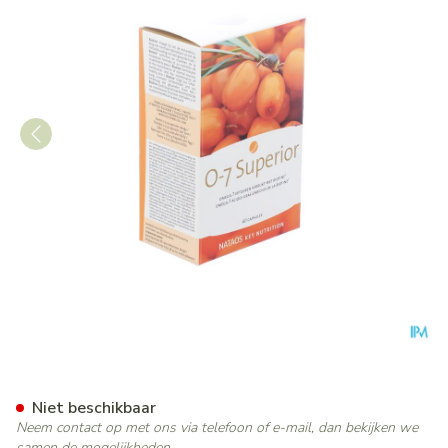
O-7 Superior Nf Caps 60
Niet beschikbaar
Neem contact op met ons via telefoon of e-mail, dan bekijken we
samen de mogelijkheden.