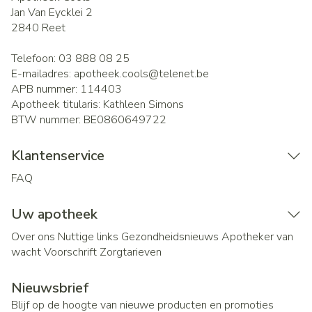
Jan Van Eycklei 2
2840
Reet
Telefoon:
03 888 08 25
E-mailadres:
apotheek.cools@
telenet.be
APB nummer:
114403
Apotheek titularis:
Kathleen Simons
BTW nummer:
BE0860649722
Klantenservice
FAQ
Uw apotheek
Over ons
Nuttige links
Gezondheidsnieuws
Apotheker van
wacht
Voorschrift
Zorgtarieven
Nieuwsbrief
Blijf op de hoogte van nieuwe producten en promoties