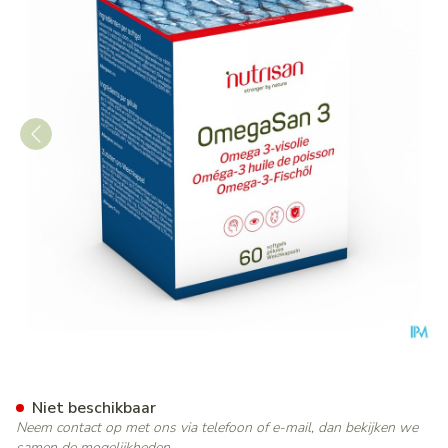
Omegasan 3 Nf 60 Softgels N
Niet beschikbaar
Neem contact op met ons via telefoon of e-mail, dan bekijken we
samen de mogelijkheden.