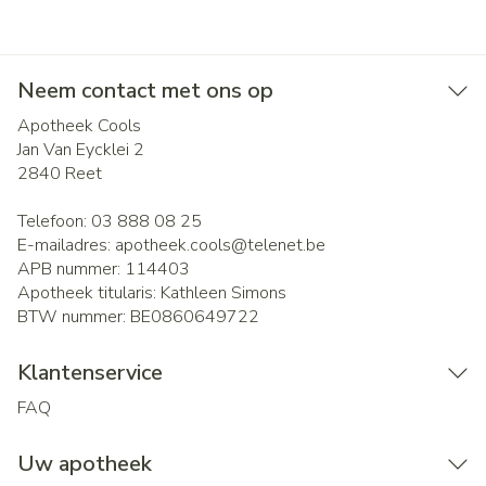
Neem contact met ons op
Apotheek Cools
Jan Van Eycklei 2
2840
Reet
Telefoon:
03 888 08 25
E-mailadres:
apotheek.cools@
telenet.be
APB nummer:
114403
Apotheek titularis:
Kathleen Simons
BTW nummer:
BE0860649722
Klantenservice
FAQ
Uw apotheek