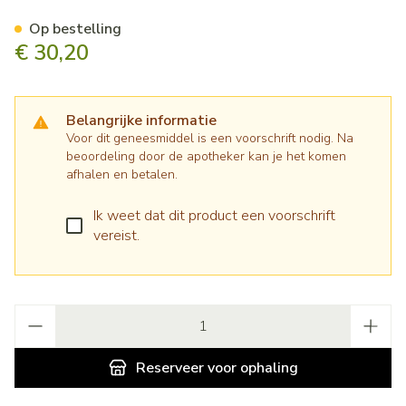
Onsior 10mg Hond 5,0kg - <
Op bestelling
€ 30,20
Belangrijke informatie
Voor dit geneesmiddel is een voorschrift nodig. Na
beoordeling door de apotheker kan je het komen
afhalen en betalen.
Ik weet dat dit product een voorschrift
vereist.
Aantal
Reserveer
voor ophaling