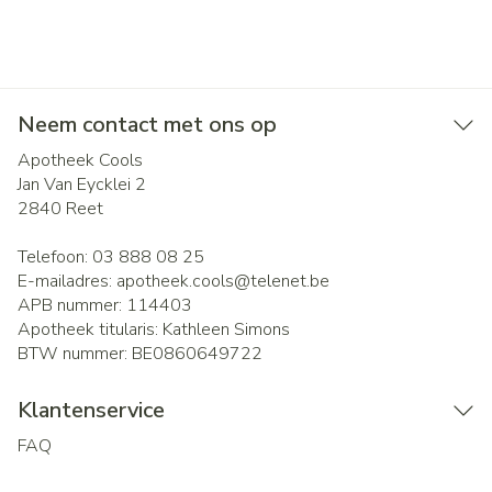
Neem contact met ons op
Apotheek Cools
Jan Van Eycklei 2
2840
Reet
Telefoon:
03 888 08 25
E-mailadres:
apotheek.cools@
telenet.be
APB nummer:
114403
Apotheek titularis:
Kathleen Simons
BTW nummer:
BE0860649722
Klantenservice
FAQ