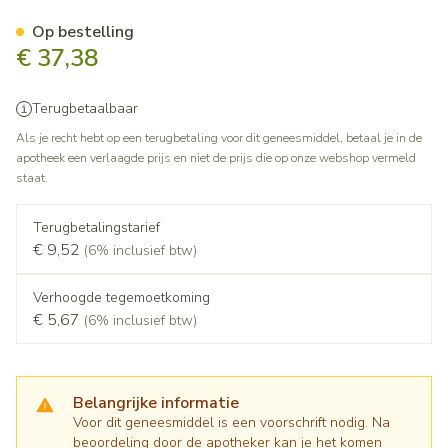
Palladone Slow Release 8mg
Op bestelling
€ 37,38
Terugbetaalbaar
Als je recht hebt op een terugbetaling voor dit geneesmiddel, betaal je in de
apotheek een verlaagde prijs en niet de prijs die op onze webshop vermeld
staat.
Terugbetalingstarief
€ 9,52
(6% inclusief btw)
Verhoogde tegemoetkoming
€ 5,67
(6% inclusief btw)
Belangrijke informatie
Voor dit geneesmiddel is een voorschrift nodig. Na
beoordeling door de apotheker kan je het komen