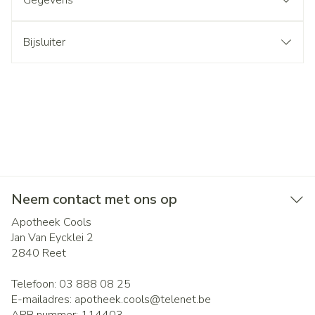
Gegevens
Bijsluiter
Neem contact met ons op
Apotheek Cools
Jan Van Eycklei 2
2840
Reet
Telefoon:
03 888 08 25
E-mailadres:
apotheek.cools@
telenet.be