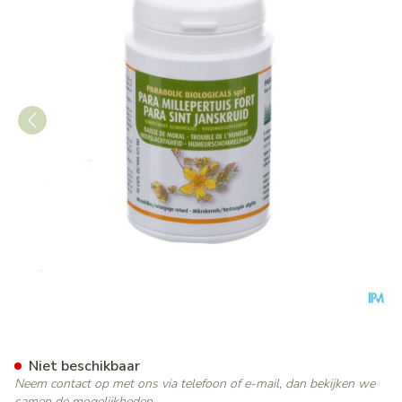
Para Sint Janskruid Fort Gel 
Niet beschikbaar
Neem contact op met ons via telefoon of e-mail, dan bekijken we
samen de mogelijkheden.