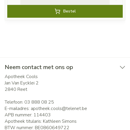
Bestel
Neem contact met ons op
Apotheek Cools
Jan Van Eycklei 2
2840
Reet
Telefoon:
03 888 08 25
E-mailadres:
apotheek.cools@
telenet.be
APB nummer:
114403
Apotheek titularis:
Kathleen Simons
BTW nummer:
BE0860649722