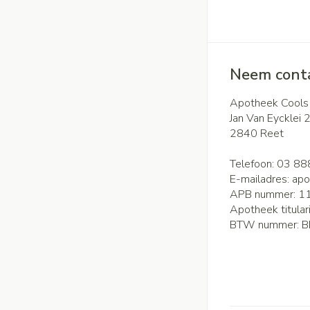
Neem conta
Apotheek Cools
Jan Van Eycklei 
2840
Reet
Telefoon:
03 88
E-mailadres:
apo
APB nummer:
1
Apotheek titular
BTW nummer:
B