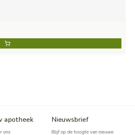
 apotheek
Nieuwsbrief
r ons
Blijf op de hoogte van nieuwe