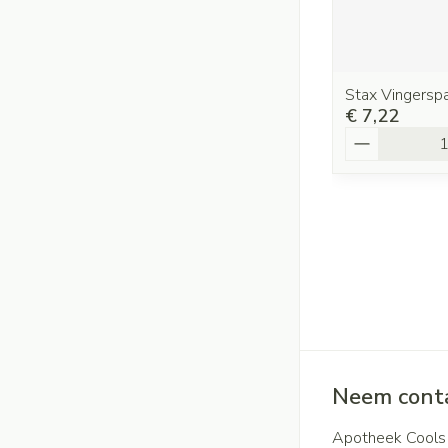
Stax Vingerspa
€ 7,22
Aantal
Neem conta
Apotheek Cools