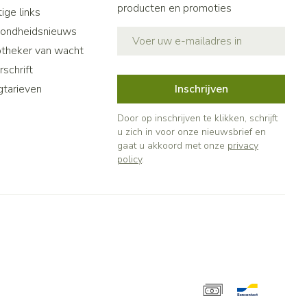
producten en promoties
ige links
ondheidsnieuws
E-mail adres
theker van wacht
schrift
gtarieven
Inschrijven
Door op inschrijven te klikken, schrijft
u zich in voor onze nieuwsbrief en
gaat u akkoord met onze
privacy
policy
.