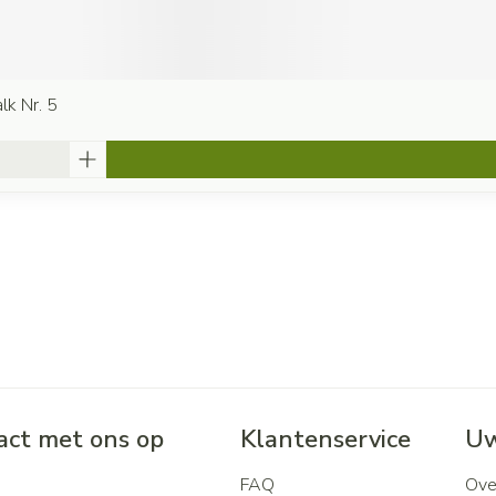
lk Nr. 5
ct met ons op
Klantenservice
Uw
FAQ
Ove