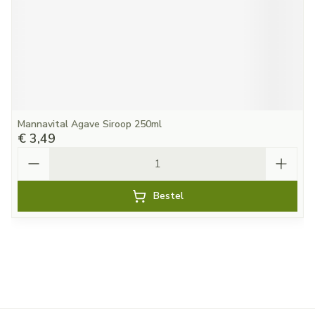
Mannavital Agave Siroop 250ml
€ 3,49
Aantal
Bestel