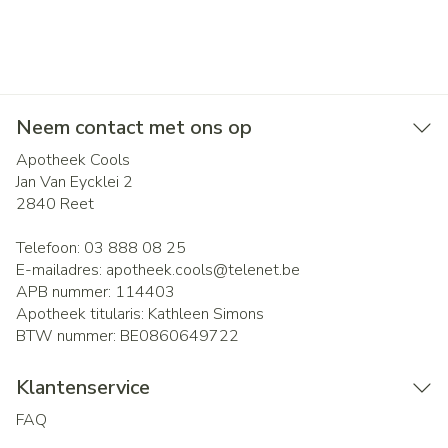
Neem contact met ons op
Apotheek Cools
Jan Van Eycklei 2
2840
Reet
Telefoon:
03 888 08 25
E-mailadres:
apotheek.cools@
telenet.be
APB nummer:
114403
Apotheek titularis:
Kathleen Simons
BTW nummer:
BE0860649722
Klantenservice
FAQ