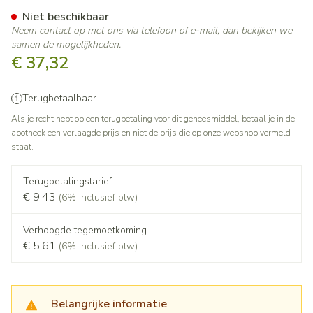
Simbrinza 10mg/ml + 2mg/ml
Niet beschikbaar
Neem contact op met ons via telefoon of e-mail, dan bekijken we
samen de mogelijkheden.
€ 37,32
Terugbetaalbaar
Als je recht hebt op een terugbetaling voor dit geneesmiddel, betaal je in de
apotheek een verlaagde prijs en niet de prijs die op onze webshop vermeld
staat.
Terugbetalingstarief
€ 9,43
(6% inclusief btw)
Verhoogde tegemoetkoming
€ 5,61
(6% inclusief btw)
Belangrijke informatie