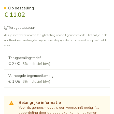
Solu-cortef Sab Actovial 250
Op bestelling
€ 11,02
Terugbetaalbaar
Als je recht hebt op een terugbetaling voor dit geneesmiddel, betaal je in de
apotheek een verlaagde prijs en niet de prijs die op onze webshop vermeld
staat.
Terugbetalingstarief
€ 2,00
(6% inclusief btw)
Verhoogde tegemoetkoming
€ 1,08
(6% inclusief btw)
Belangrijke informatie
Voor dit geneesmiddel is een voorschrift nodig. Na
beoordeling door de apotheker kan je het komen