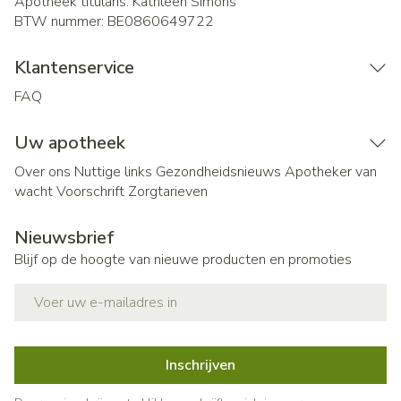
Apotheek titularis:
Kathleen Simons
BTW nummer:
BE0860649722
Klantenservice
FAQ
Uw apotheek
Over ons
Nuttige links
Gezondheidsnieuws
Apotheker van
wacht
Voorschrift
Zorgtarieven
Nieuwsbrief
Blijf op de hoogte van nieuwe producten en promoties
E-mail adres
Inschrijven