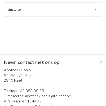
Bijsluiter
Neem contact met ons op
Apotheek Cools
Jan Van Eycklei 2
2840
Reet
Telefoon:
03 888 08 25
E-mailadres:
apotheek.cools@
telenet.be
APB nummer:
114403