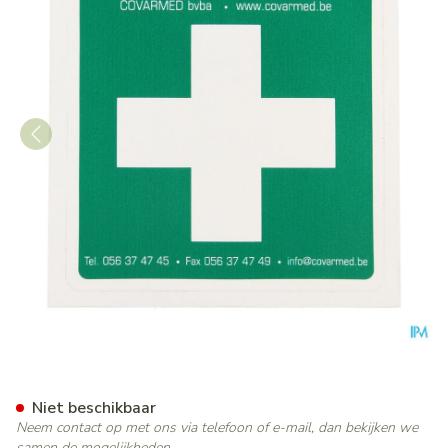
Sticker Groen Wit Kruis Ehb
Niet beschikbaar
Neem contact op met ons via telefoon of e-mail, dan bekijken we
samen de mogelijkheden.