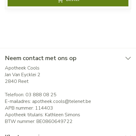
Neem contact met ons op
Apotheek Cools
Jan Van Eycklei 2
2840
Reet
Telefoon:
03 888 08 25
E-mailadres:
apotheek.cools@
telenet.be
APB nummer:
114403
Apotheek titularis:
Kathleen Simons
BTW nummer:
BE0860649722