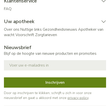
Klantenservice
FAQ
Uw apotheek
Over ons
Nuttige links
Gezondheidsnieuws
Apotheker van
wacht
Voorschrift
Zorgtarieven
Nieuwsbrief
Blijf op de hoogte van nieuwe producten en promoties
E-mail adres
Inschrijven
Door op inschrijven te klikken, schrijft u zich in voor onze
nieuwsbrief en gaat u akkoord met onze
privacy policy
.