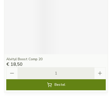
Alvityl Boost Comp 20
€ 18,50
Aantal
Bestel