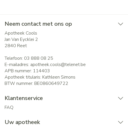
Neem contact met ons op
Apotheek Cools
Jan Van Eycklei 2
2840
Reet
Telefoon:
03 888 08 25
E-mailadres:
apotheek.cools@
telenet.be
APB nummer:
114403
Apotheek titularis:
Kathleen Simons
BTW nummer:
BE0860649722
Klantenservice
FAQ
Uw apotheek