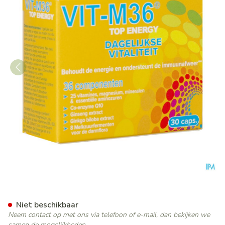
Superphar Vit-m36 Caps 30
Niet beschikbaar
Neem contact op met ons via telefoon of e-mail, dan bekijken we
samen de mogelijkheden.