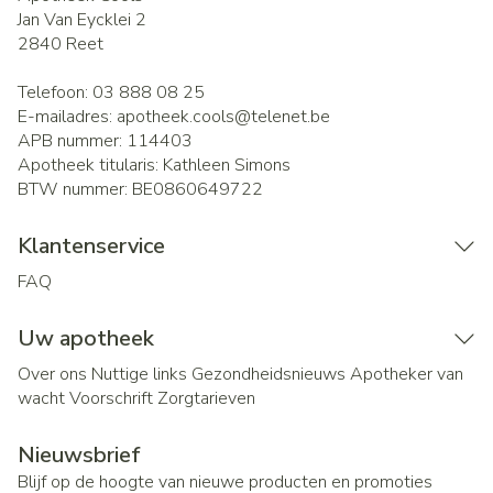
Jan Van Eycklei 2
2840
Reet
Telefoon:
03 888 08 25
E-mailadres:
apotheek.cools@
telenet.be
APB nummer:
114403
Apotheek titularis:
Kathleen Simons
BTW nummer:
BE0860649722
Klantenservice
FAQ
Uw apotheek
Over ons
Nuttige links
Gezondheidsnieuws
Apotheker van
wacht
Voorschrift
Zorgtarieven
Nieuwsbrief
Blijf op de hoogte van nieuwe producten en promoties