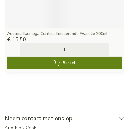
Aderma Exomega Control Emolierende Wasolie 200ml
€ 15,50
Aantal
Bestel
Neem contact met ons op
Apotheek Cools