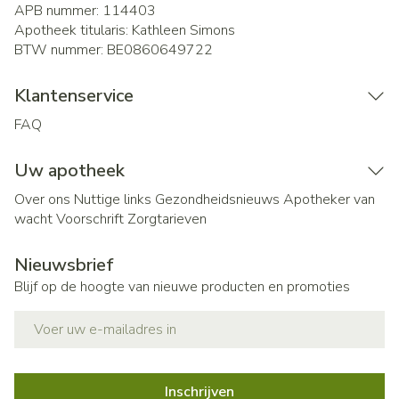
APB nummer:
114403
Apotheek titularis:
Kathleen Simons
BTW nummer:
BE0860649722
Klantenservice
FAQ
Uw apotheek
Over ons
Nuttige links
Gezondheidsnieuws
Apotheker van
wacht
Voorschrift
Zorgtarieven
Nieuwsbrief
Blijf op de hoogte van nieuwe producten en promoties
E-mail adres
Inschrijven