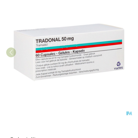
Tradonal Caps 60 X 50mg