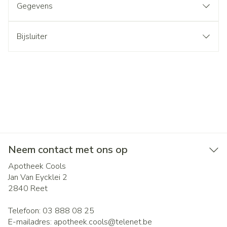
Gegevens
Bijsluiter
Neem contact met ons op
Apotheek Cools
Jan Van Eycklei 2
2840
Reet
Telefoon:
03 888 08 25
E-mailadres:
apotheek.cools@
telenet.be