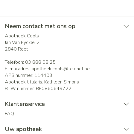
Neem contact met ons op
Apotheek Cools
Jan Van Eycklei 2
2840
Reet
Telefoon:
03 888 08 25
E-mailadres:
apotheek.cools@
telenet.be
APB nummer:
114403
Apotheek titularis:
Kathleen Simons
BTW nummer:
BE0860649722
Klantenservice
FAQ
Uw apotheek