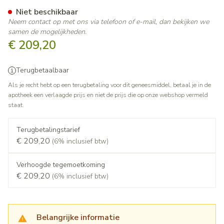
Tuberculin Ppd Rt23 2tu/0,1
Niet beschikbaar
Neem contact op met ons via telefoon of e-mail, dan bekijken we
samen de mogelijkheden.
€ 209,20
Terugbetaalbaar
Als je recht hebt op een terugbetaling voor dit geneesmiddel, betaal je in de
apotheek een verlaagde prijs en niet de prijs die op onze webshop vermeld
staat.
Terugbetalingstarief
€ 209,20
(6% inclusief btw)
Verhoogde tegemoetkoming
€ 209,20
(6% inclusief btw)
Belangrijke informatie