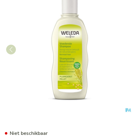
Weleda Milde Shampoo Freq. 
Niet beschikbaar