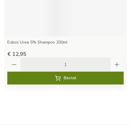
Eubos Urea 5% Shampoo 200ml
€ 12,95
Aantal
Bestel