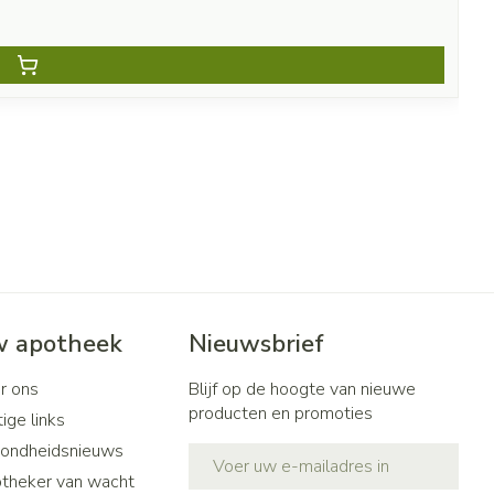
 apotheek
Nieuwsbrief
r ons
Blijf op de hoogte van nieuwe
producten en promoties
ige links
ondheidsnieuws
E-mail adres
theker van wacht