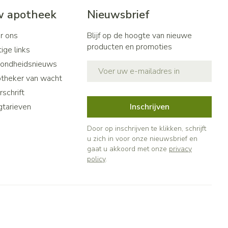
 apotheek
Nieuwsbrief
r ons
Blijf op de hoogte van nieuwe
producten en promoties
ige links
ondheidsnieuws
E-mail adres
theker van wacht
schrift
gtarieven
Inschrijven
Door op inschrijven te klikken, schrijft
u zich in voor onze nieuwsbrief en
gaat u akkoord met onze
privacy
policy
.