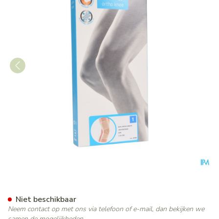
Bota Ortho Df+baleinen 100
Niet beschikbaar
Neem contact op met ons via telefoon of e-mail, dan bekijken we
samen de mogelijkheden.