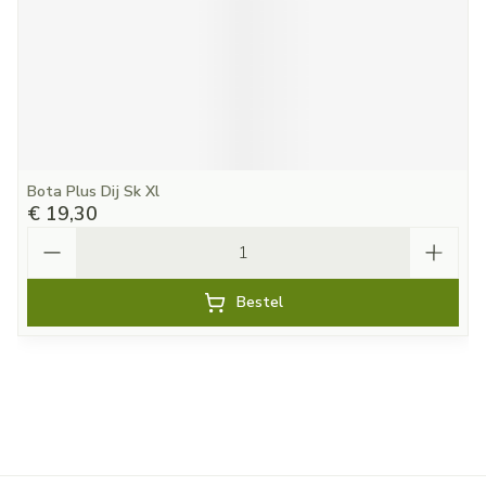
Bota Plus Dij Sk Xl
€ 19,30
Aantal
Bestel